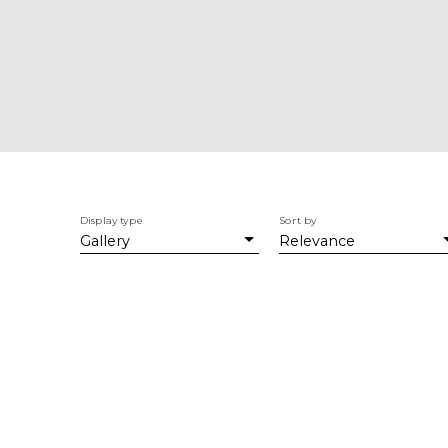
Display type
Sort by
Gallery
Relevance