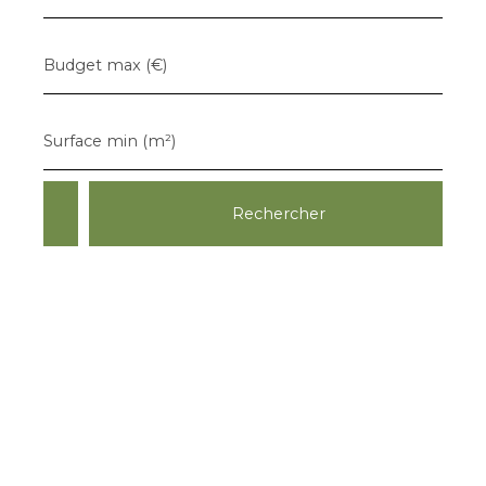
Budget max (€)
Surface min (m²)
Rechercher