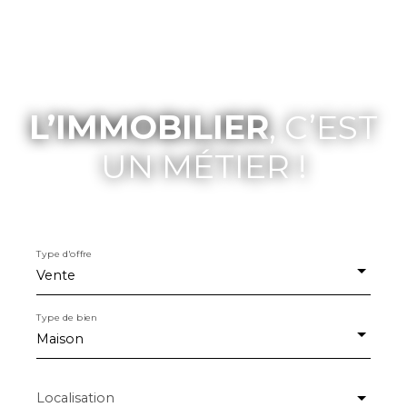
L’IMMOBILIER
, C’EST
UN MÉTIER !
Type d'offre
Vente
Type de bien
Maison
Localisation