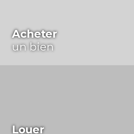
Acheter
un bien
Louer