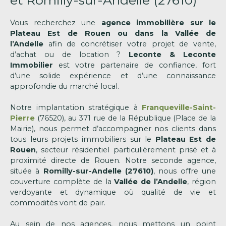
et Romilly-sur-Andelle (27610)
Vous recherchez une
agence immobilière sur le
Plateau Est de Rouen ou dans la Vallée de
l’Andelle
afin de concrétiser votre projet de vente,
d’achat ou de location ?
Leconte & Leconte
Immobilier
est votre partenaire de confiance, fort
d’une solide expérience et d’une connaissance
approfondie du marché local.
Notre implantation stratégique à
Franqueville-Saint-
Pierre
(76520), au 371 rue de la République (Place de la
Mairie), nous permet d’accompagner nos clients dans
tous leurs projets immobiliers sur le
Plateau Est de
Rouen
, secteur résidentiel particulièrement prisé et à
proximité directe de Rouen. Notre seconde agence,
située à
Romilly-sur-Andelle (27610)
, nous offre une
couverture complète de la
Vallée de l’Andelle
, région
verdoyante et dynamique où qualité de vie et
commodités vont de pair.
Au sein de nos agences, nous mettons un point