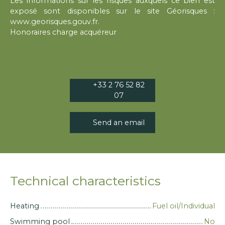
Les informations sur les risques auxquels ce bien est
exposé sont disponibles sur le site Géorisques :
www.georisques.gouv.fr.
Honoraires charge acquéreur
+33 2 76 52 82
07
Send an email
Technical characteristics
Heating
Fuel oil/Individual
Swimming pool
No