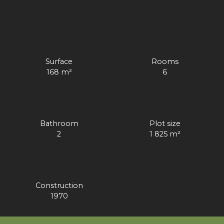
Surface
Rooms
168
m²
6
Bathroom
Plot size
2
1 825
m²
Construction
1970