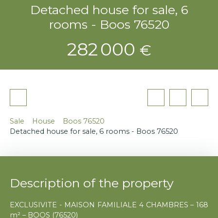
Detached house for sale, 6
rooms - Boos 76520
282 000
€
Sale
House
Boos 76520
Detached house for sale, 6 rooms - Boos 76520
Description of the property
EXCLUSIVITE - MAISON FAMILIALE 4 CHAMBRES – 168
m² – BOOS (76520)