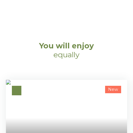
You will enjoy
equally
New