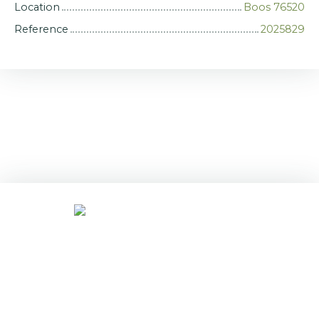
Location
Boos 76520
Reference
2025829