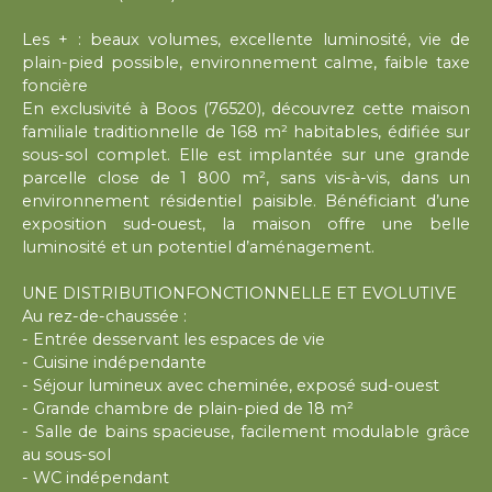
Les + : beaux volumes, excellente luminosité, vie de
plain-pied possible, environnement calme, faible taxe
foncière
En exclusivité à Boos (76520), découvrez cette maison
familiale traditionnelle de 168 m² habitables, édifiée sur
sous-sol complet. Elle est implantée sur une grande
parcelle close de 1 800 m², sans vis-à-vis, dans un
environnement résidentiel paisible. Bénéficiant d’une
exposition sud-ouest, la maison offre une belle
luminosité et un potentiel d’aménagement.
UNE DISTRIBUTIONFONCTIONNELLE ET EVOLUTIVE
Au rez-de-chaussée :
- Entrée desservant les espaces de vie
- Cuisine indépendante
- Séjour lumineux avec cheminée, exposé sud-ouest
- Grande chambre de plain-pied de 18 m²
- Salle de bains spacieuse, facilement modulable grâce
au sous-sol
- WC indépendant