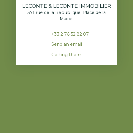
LECONTE & LECONTE IMMOBILIER
371 rue de la République, Place de la
Mairie
76520 Franqueville-Saint-Pierre
+33 2 76 52 82 07
Send an email
Getting there