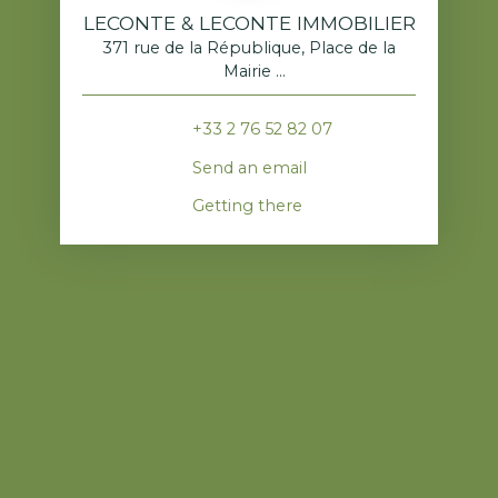
LECONTE & LECONTE IMMOBILIER
371 rue de la République, Place de la
Mairie
76520 Franqueville-Saint-Pierre
+33 2 76 52 82 07
Send an email
Getting there