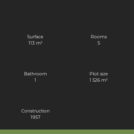
Surface
Rooms
113
m²
5
Bathroom
Plot size
1
1 526
m²
Construction
1957