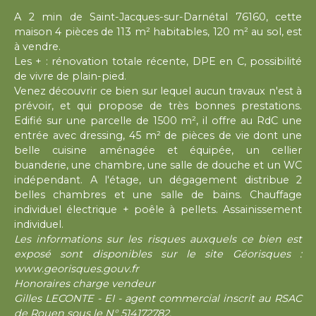
A 2 min de Saint-Jacques-sur-Darnétal 76160, cette
maison 4 pièces de 113 m² habitables, 120 m² au sol, est
à vendre.
Les + : rénovation totale récente, DPE en C, possibilité
de vivre de plain-pied.
Venez découvrir ce bien sur lequel aucun travaux n'est à
prévoir, et qui propose de très bonnes prestations.
Edifié sur une parcelle de 1500 m², il offre au RdC une
entrée avec dressing, 45 m² de pièces de vie dont une
belle cuisine aménagée et équipée, un cellier
buanderie, une chambre, une salle de douche et un WC
indépendant. A l'étage, un dégagement distribue 2
belles chambres et une salle de bains. Chauffage
individuel électrique + poêle à pellets. Assainissement
individuel.
Les informations sur les risques auxquels ce bien est
exposé sont disponibles sur le site Géorisques :
www.georisques.gouv.fr
Honoraires charge vendeur
Gilles LECONTE - EI - agent commercial inscrit au RSAC
de Rouen sous le N° 514172782.