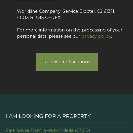
Worldline Company, Service Bloctel, CS 61311,
41013 BLOIS CEDEX.
For more information on the processing of your
personal data, please see our
privacy policy
.
Receive notifications
I AM LOOKING FOR A PROPERTY
Sale house Romilly-sur-Andelle (27610)