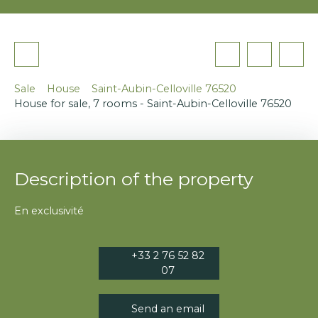
Sale
House
Saint-Aubin-Celloville 76520
House for sale, 7 rooms - Saint-Aubin-Celloville 76520
Description of the property
En exclusivité
+33 2 76 52 82
07
Send an email