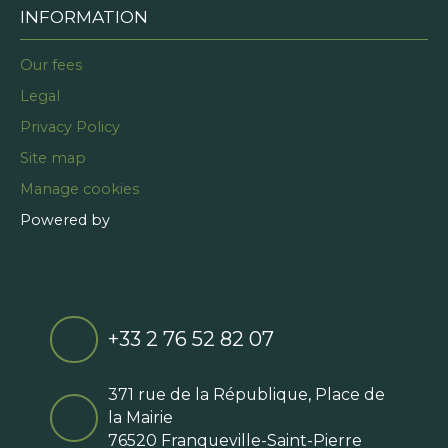
INFORMATION
Our fees
Legal
Privacy Policy
Site map
Manage cookies
Powered by
+33 2 76 52 82 07
371 rue de la République, Place de
la Mairie
76520 Franqueville-Saint-Pierre