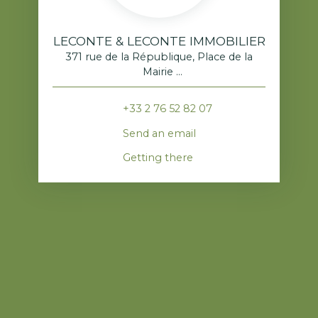
LECONTE & LECONTE IMMOBILIER
371 rue de la République, Place de la
Mairie
76520 Franqueville-Saint-Pierre
+33 2 76 52 82 07
Send an email
Getting there