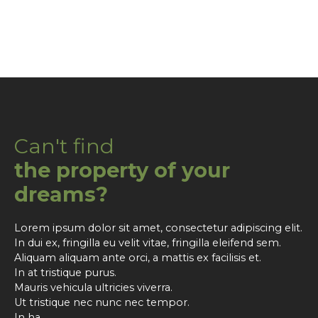
Can't find
the property of your
dreams?
Lorem ipsum dolor sit amet, consectetur adipiscing elit.
In dui ex, fringilla eu velit vitae, fringilla eleifend sem.
Aliquam aliquam ante orci, a mattis ex facilisis et.
In at tristique purus.
Mauris vehicula ultricies viverra.
Ut tristique nec nunc nec tempor.
In ha