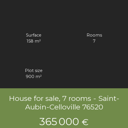
Surface
Rooms
158
m²
7
Plot size
900
m²
House for sale, 7 rooms - Saint-
Aubin-Celloville 76520
365 000
€