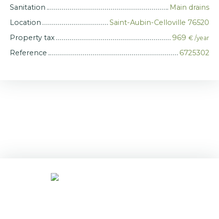
Sanitation
Main drains
Location
Saint-Aubin-Celloville 76520
Property tax
969
€ /year
Reference
6725302