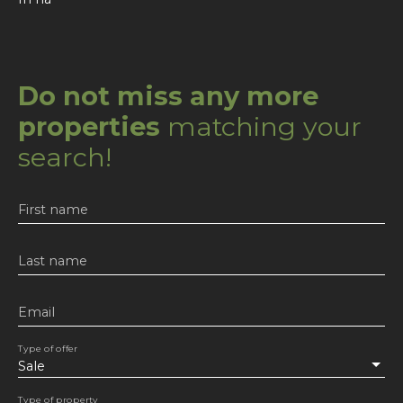
Do not miss any more
properties
matching your
search!
First name
Last name
Email
Type of offer
Sale
Type of property