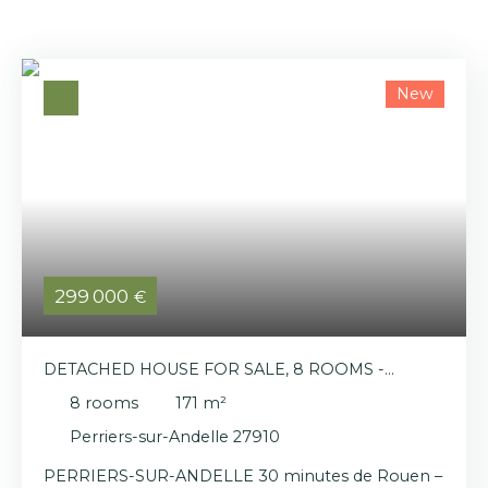
New
299 000
€
DETACHED HOUSE FOR SALE, 8 ROOMS -
PERRIERS-SUR-ANDELLE 27910
8
rooms
171
m²
Perriers-sur-Andelle 27910
PERRIERS-SUR-ANDELLE 30 minutes de Rouen –