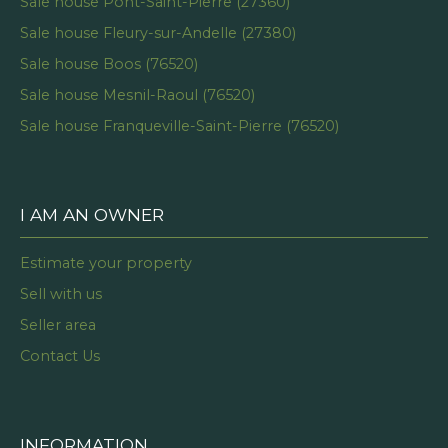
Sale house Pont-Saint-Pierre (27360)
Sale house Fleury-sur-Andelle (27380)
Sale house Boos (76520)
Sale house Mesnil-Raoul (76520)
Sale house Franqueville-Saint-Pierre (76520)
I AM AN OWNER
Estimate your property
Sell with us
Seller area
Contact Us
INFORMATION