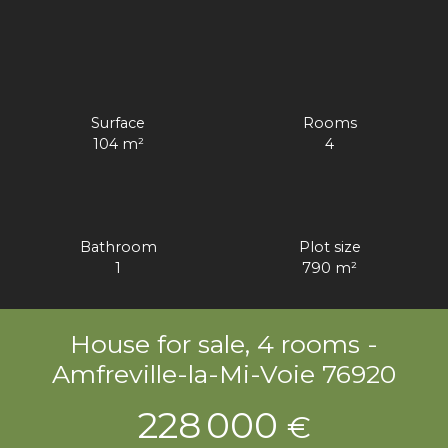
Surface
Rooms
104
m²
4
Bathroom
Plot size
1
790
m²
House for sale, 4 rooms -
Amfreville-la-Mi-Voie 76920
228 000
€