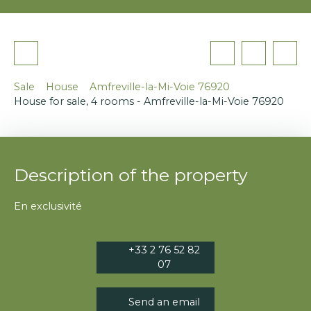
Sale
House
Amfreville-la-Mi-Voie 76920
House for sale, 4 rooms - Amfreville-la-Mi-Voie 76920
Description of the property
En exclusivité
+33 2 76 52 82
07
Send an email