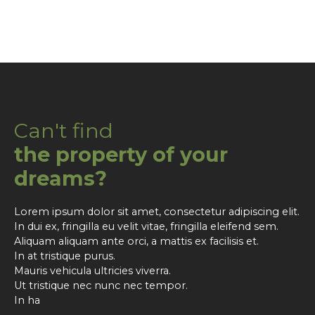
Can't find
the property of your
dreams?
Lorem ipsum dolor sit amet, consectetur adipiscing elit.
In dui ex, fringilla eu velit vitae, fringilla eleifend sem.
Aliquam aliquam ante orci, a mattis ex facilisis et.
In at tristique purus.
Mauris vehicula ultricies viverra.
Ut tristique nec nunc nec tempor.
In ha