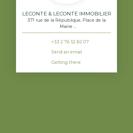
LECONTE & LECONTE IMMOBILIER
371 rue de la République, Place de la
Mairie
76520 Franqueville-Saint-Pierre
+33 2 76 52 82 07
Send an email
Getting there