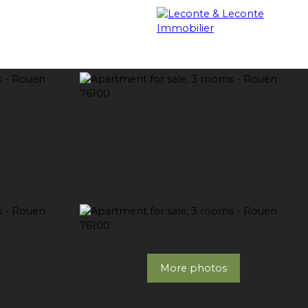
OUR PROPERTIES SOLD
BLOG
CONTACT
More photos