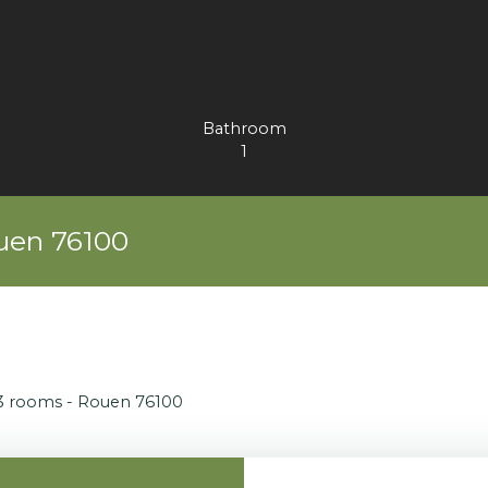
Bathroom
1
ouen 76100
 3 rooms - Rouen 76100