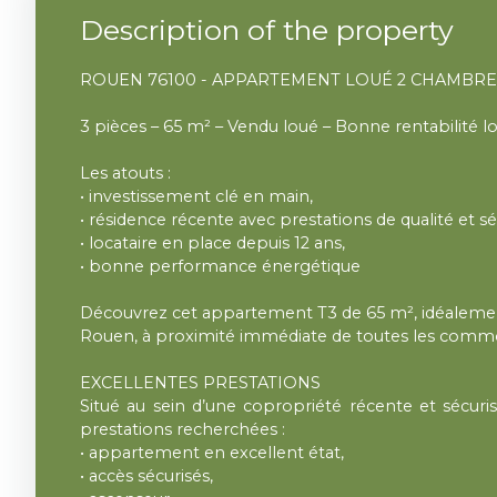
Description of the property
ROUEN 76100 - APPARTEMENT LOUÉ 2 CHAMBRES
3 pièces – 65 m² – Vendu loué – Bonne rentabilité lo
Les atouts :
• investissement clé en main,
• résidence récente avec prestations de qualité et sé
• locataire en place depuis 12 ans,
• bonne performance énergétique
Découvrez cet appartement T3 de 65 m², idéalement
Rouen, à proximité immédiate de toutes les commo
EXCELLENTES PRESTATIONS
Situé au sein d’une copropriété récente et sécuri
prestations recherchées :
• appartement en excellent état,
• accès sécurisés,