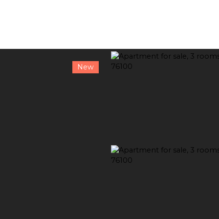
New
RENT
SELL
ESTIMATE YOUR PROPERTY