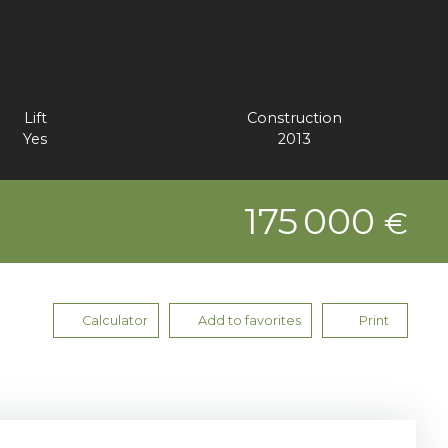
Lift
Construction
Yes
2013
175 000
€
Calculator
Add to favorites
Print