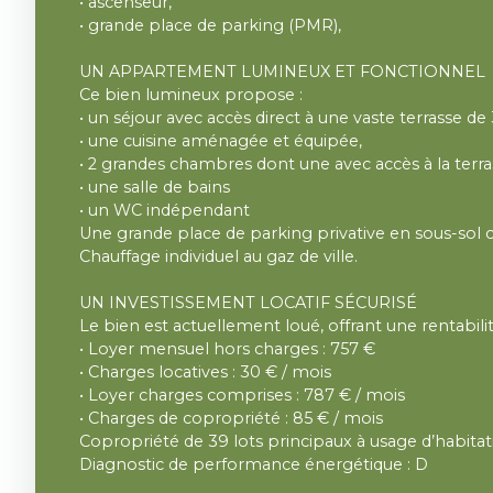
• ascenseur,
• grande place de parking (PMR),
UN APPARTEMENT LUMINEUX ET FONCTIONNEL
Ce bien lumineux propose :
• un séjour avec accès direct à une vaste terrasse de
• une cuisine aménagée et équipée,
• 2 grandes chambres dont une avec accès à la terra
• une salle de bains
• un WC indépendant
Une grande place de parking privative en sous-sol
Chauffage individuel au gaz de ville.
UN INVESTISSEMENT LOCATIF SÉCURISÉ
Le bien est actuellement loué, offrant une rentabili
• Loyer mensuel hors charges : 757 €
• Charges locatives : 30 € / mois
• Loyer charges comprises : 787 € / mois
• Charges de copropriété : 85 € / mois
Copropriété de 39 lots principaux à usage d’habitat
Diagnostic de performance énergétique : D