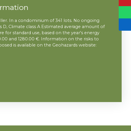
ormation
eller. In a condominium of 341 lots. No ongoing
s D, Climate class A Estimated average amount of
e for standard use, based on the year's energy
.00 and 1280.00 €. Information on the risks to
posed is available on the Geohazards website: