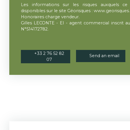
Les informations sur les risques auxquels c
disponibles sur le site Géorisques : www.georisques.
Honoraires charge vendeur.
Gilles LECONTE - EI - agent commercial inscrit 
N°514172782.
+33 2 76 52 82
Send an email
07