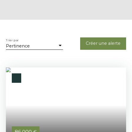
Trier par
Créer une alerte
Pertinence
86 000
€