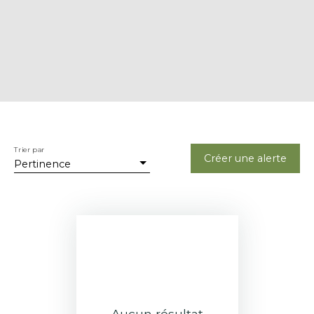
Trier par
Créer une alerte
Pertinence
Aucun résultat