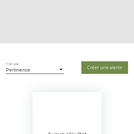
Trier par
Créer une alerte
Pertinence
Aucun résultat