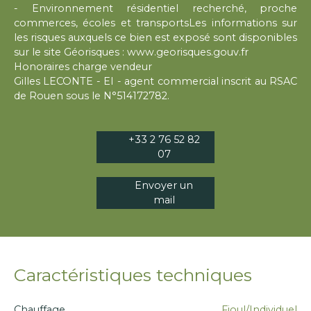
- Environnement résidentiel recherché, proche
commerces, écoles et transportsLes informations sur
les risques auxquels ce bien est exposé sont disponibles
sur le site Géorisques : www.georisques.gouv.fr
Honoraires charge vendeur
Gilles LECONTE - EI - agent commercial inscrit au RSAC
de Rouen sous le N°514172782.
+33 2 76 52 82
07
Envoyer un
mail
Caractéristiques techniques
Chauffage
Fioul/Individuel