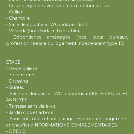
- Cuisine équipée avec four à pain et four à pizza
- Cellier
- Chambre
- Salle de douche et WC indépendant
- Véranda (hors surface habitable)
- Dépendance aménagée (idéal pour bureaux,
profession libérale ou logement indépendant type T2)
ÉTAGE
- Pièce palière
- 3 chambres
- Dressing
- Bureau
- Salle de douche et WC indépendantEXTERIEURS ET
ANNEXES
- Terrasse sans vis-à-vis
- Jardin clos et arboré
- Sous-sol total offrant garage, espaces de rangement
et chaufferieINFORMATIONS COMPLEMENTAIRES
- DPE : D