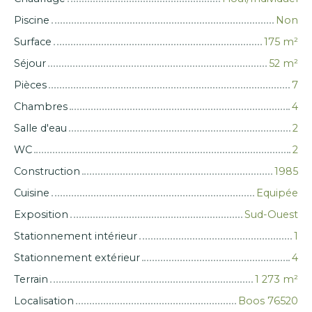
Piscine
Non
Surface
175
m²
Séjour
52
m²
Pièces
7
Chambres
4
Salle d'eau
2
WC
2
Construction
1985
Cuisine
Equipée
Exposition
Sud-Ouest
Stationnement intérieur
1
Stationnement extérieur
4
Terrain
1 273
m²
Localisation
Boos 76520