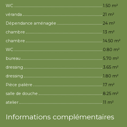
WC
1.50 m²
véranda
21 m²
Dépendance aménagée
24 m²
chambre
13 m²
chambre
14.50 m²
WC
0.80 m²
bureau
5.70 m²
dressing
3.65 m²
dressing
1.80 m²
Pièce palière
17 m²
salle de douche
8.25 m²
atelier
11 m²
Informations complémentaires