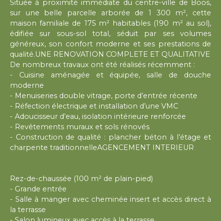
Située à proximité immédiate du centre-ville de Boos,
sur une belle parcelle arborée de 1 300 m², cette
maison familiale de 175 m² habitables (190 m² au sol),
édifiée sur sous-sol total, séduit par ses volumes
généreux, son confort moderne et ses prestations de
qualité.UNE RENOVATION COMPLETE ET QUALITATIVE
De nombreux travaux ont été réalisés récemment :
- Cuisine aménagée et équipée, salle de douche
moderne
- Menuiseries double vitrage, porte d’entrée récente
- Réfection électrique et installation d’une VMC
- Adoucisseur d’eau, isolation intérieure renforcée
- Revêtements muraux et sols rénovés
- Construction de qualité : plancher béton à l’étage et
charpente traditionnelleAGENCEMENT INTERIEUR
Rez-de-chaussée (100 m² de plain-pied)
- Grande entrée
- Salle à manger avec cheminée insert et accès direct à
la terrasse
- Salon lumineux avec accès à la terrasse