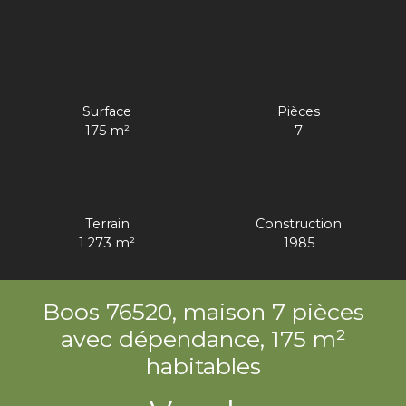
Surface
Pièces
175
m²
7
Terrain
Construction
1 273
m²
1985
Boos 76520, maison 7 pièces
avec dépendance, 175 m²
habitables