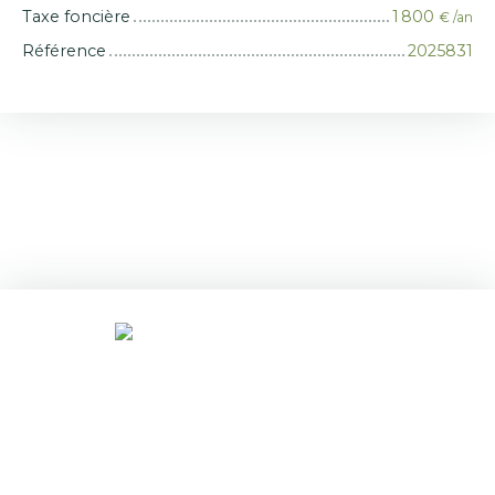
Taxe foncière
1 800
€ /an
Référence
2025831