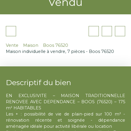
Vendu
Vente
Maison
Boos 76520
Maison individuelle à vendre, 7 pièces - Boos 76520
Descriptif du bien
EN EXCLUSIVITE – MAISON TRADITIONNELLE
RENOVEE AVEC DEPENDANCE – BOOS (76520) – 175
m² HABITABLES
Les + : possibilité de vie de plain-pied sur 100 m² -
rénovation récente et soignée - dépendance
aménagée idéale pour activité libérale ou location