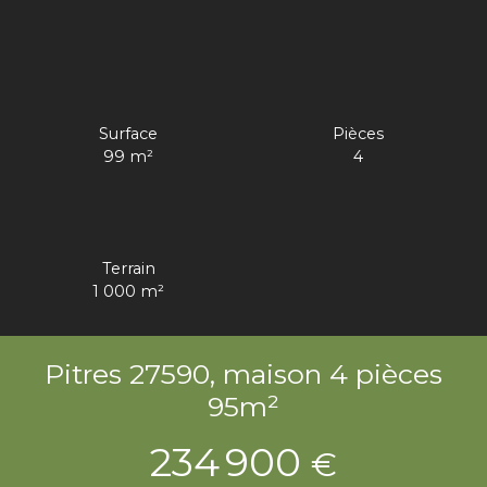
Surface
Pièces
99
m²
4
Terrain
1 000
m²
Pitres 27590, maison 4 pièces
95m²
234 900
€