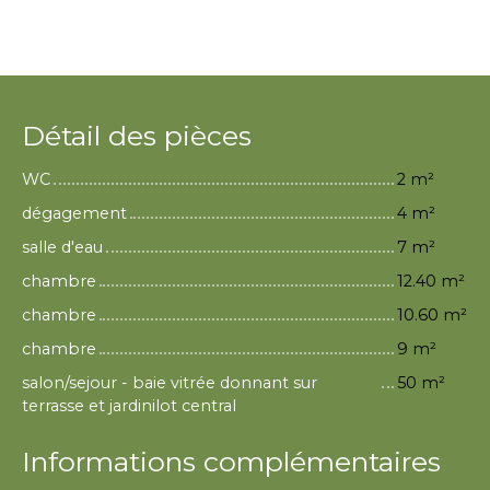
Détail des pièces
WC
2 m²
dégagement
4 m²
salle d'eau
7 m²
chambre
12.40 m²
chambre
10.60 m²
chambre
9 m²
salon/sejour - baie vitrée donnant sur
50 m²
terrasse et jardinilot central
Informations complémentaires