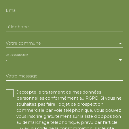
Email
Téléphone
Votre commune
Vous souhaitez
-
Votre message
J'accepte le traitement de mes données
personnelles conformément au RGPD. Si vous ne
souhaitez pas faire l'objet de prospection
commerciale par voie téléphonique, vous pouvez
vous inscrire gratuitement sur la liste d'opposition
au démarchage téléphonique, prévu par l'article
L223-1 du code de la consommation, sur le site