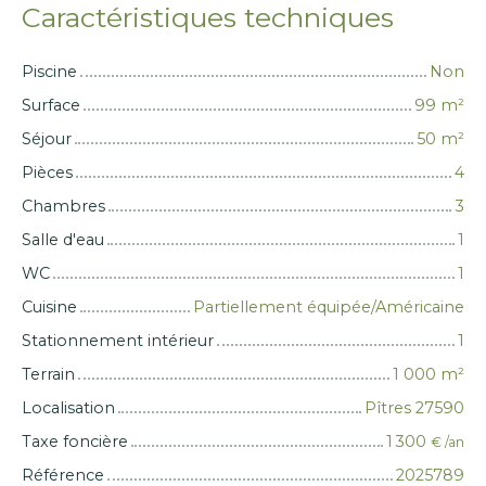
Caractéristiques techniques
Piscine
Non
Surface
99
m²
Séjour
50
m²
Pièces
4
Chambres
3
Salle d'eau
1
WC
1
Cuisine
Partiellement équipée/Américaine
Stationnement intérieur
1
Terrain
1 000
m²
Localisation
Pîtres 27590
Taxe foncière
1 300
€ /an
Référence
2025789