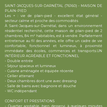
SAINT-JACQUES-SUR-DARNÉTAL (76160) - MAISON DE
PLAIN-PIED
Les + : vie de plain-pied - excellent état général -
secteur calme et proche des commodités
À Saint-Jacques-sur-Darnétal, dans un environnement
résidentiel recherché, cette maison de plain-pied de 2
chambres, 84 m² habitables, est à vendre. Parfaitement
entretenue au fil des années, elle offre un cadre de vie
confortable, fonctionnel et lumineux, à proximité
immédiate des écoles, commerces et transports.UN
INTÉRIEUR AGRÉABLE ET FONCTIONNEL
- Double entrée
- Séjour spacieux et lumineux
- Cuisine aménagée et équipée récente
- Cellier attenant
- Deux chambres dont une avec dressing
- Salle de bains avec baignoire et douche
- WC indépendant
CONFORT ET PRESTATIONS
- Quartier agréable, bien desservi, à quelques minutes