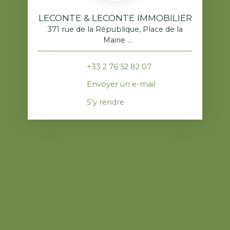
LECONTE & LECONTE IMMOBILIER
371 rue de la République, Place de la
Mairie
76520 Franqueville-Saint-Pierre
+33 2 76 52 82 07
Envoyer un e-mail
S'y rendre