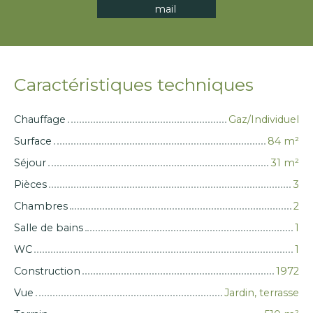
mail
Caractéristiques techniques
Chauffage
Gaz/Individuel
Surface
84
m²
Séjour
31
m²
Pièces
3
Chambres
2
Salle de bains
1
WC
1
Construction
1972
Vue
Jardin, terrasse