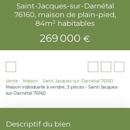
Saint-Jacques-sur-Darnétal
76160, maison de plain-pied,
84m² habitables
269 000
€
Vente
Maison
Saint-Jacques-sur-Darnétal 76160
Maison individuelle à vendre, 3 pièces - Saint-Jacques-
sur-Darnétal 76160
Descriptif du bien