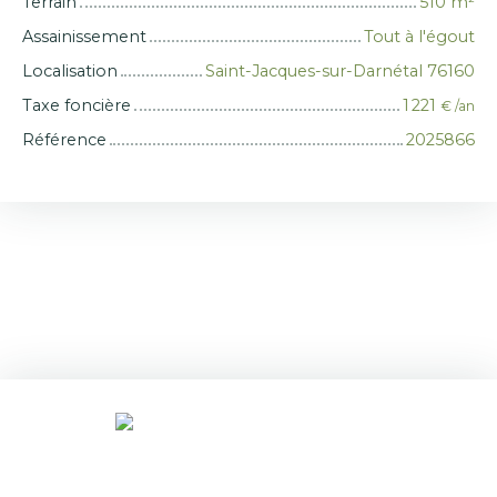
Terrain
510
m²
Assainissement
Tout à l'égout
Localisation
Saint-Jacques-sur-Darnétal 76160
Taxe foncière
1 221
€ /an
Référence
2025866