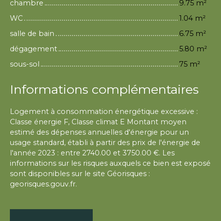
chambre
9.75 m²
WC
1.04 m²
salle de bain
6.75 m²
dégagement
5.80 m²
sous-sol
75 m²
Informations complémentaires
Logement à consommation énergétique excessive :
Classe énergie F, Classe climat E Montant moyen
estimé des dépenses annuelles d'énergie pour un
usage standard, établi à partir des prix de l'énergie de
l'année 2023 : entre 2740.00 et 3750.00 €. Les
informations sur les risques auxquels ce bien est exposé
sont disponibles sur le site Géorisques :
georisques.gouv.fr.