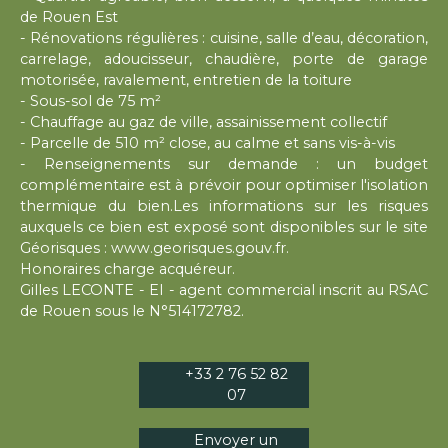
de Rouen Est
- Rénovations régulières : cuisine, salle d’eau, décoration,
carrelage, adoucisseur, chaudière, porte de garage
motorisée, ravalement, entretien de la toiture
- Sous-sol de 75 m²
- Chauffage au gaz de ville, assainissement collectif
- Parcelle de 510 m² close, au calme et sans vis-à-vis
- Renseignements sur demande : un budget
complémentaire est à prévoir pour optimiser l'isolation
thermique du bien.Les informations sur les risques
auxquels ce bien est exposé sont disponibles sur le site
Géorisques : www.georisques.gouv.fr.
Honoraires charge acquéreur.
Gilles LECONTE - EI - agent commercial inscrit au RSAC
de Rouen sous le N°514172782.
+33 2 76 52 82
07
Envoyer un