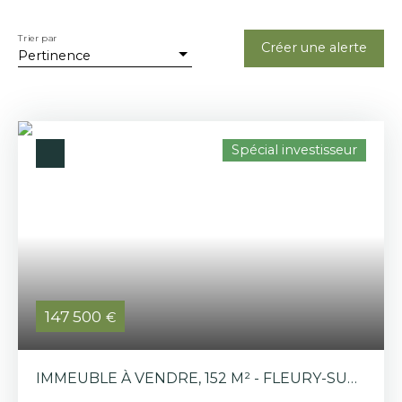
Trier par
Créer une alerte
Pertinence
Spécial investisseur
147 500
€
IMMEUBLE À VENDRE, 152 M² - FLEURY-SUR-
ANDELLE 27380