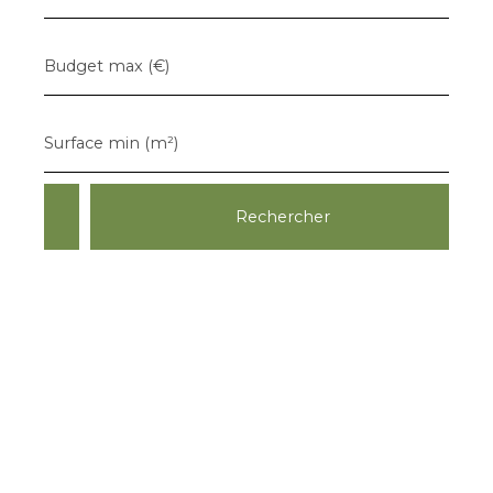
Budget max (€)
Surface min (m²)
Rechercher