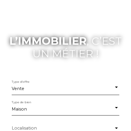
L’IMMOBILIER
, C’EST
UN MÉTIER !
Type d'offre
Vente
Type de bien
Maison
Localisation