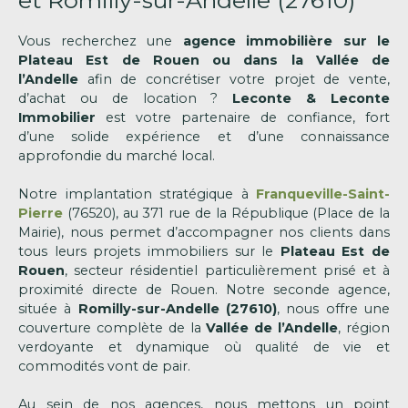
et Romilly-sur-Andelle (27610)
Vous recherchez une
agence immobilière sur le
Plateau Est de Rouen ou dans la Vallée de
l’Andelle
afin de concrétiser votre projet de vente,
d’achat ou de location ?
Leconte & Leconte
Immobilier
est votre partenaire de confiance, fort
d’une solide expérience et d’une connaissance
approfondie du marché local.
Notre implantation stratégique à
Franqueville-Saint-
Pierre
(76520), au 371 rue de la République (Place de la
Mairie), nous permet d’accompagner nos clients dans
tous leurs projets immobiliers sur le
Plateau Est de
Rouen
, secteur résidentiel particulièrement prisé et à
proximité directe de Rouen. Notre seconde agence,
située à
Romilly-sur-Andelle (27610)
, nous offre une
couverture complète de la
Vallée de l’Andelle
, région
verdoyante et dynamique où qualité de vie et
commodités vont de pair.
Au sein de nos agences, nous mettons un point