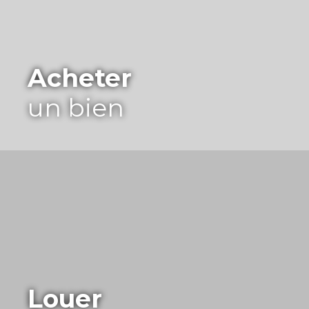
Acheter
un bien
Louer